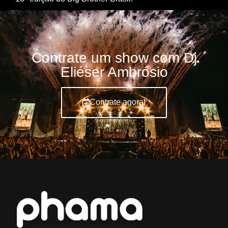
Contrate um show com Dj
Eliéser Ambrósio
Contrate agora!