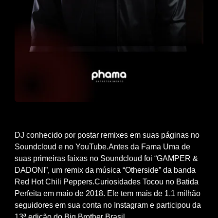
DJ conhecido por postar remixes em suas páginas no
Soundcloud e no YouTube.Antes da Fama Uma de
suas primeiras faixas no Soundcloud foi “GAMPER &
DADONI”, um remix da música “Otherside” da banda
Red Hot Chili Peppers.Curiosidades Tocou no Batida
Perfeita em maio de 2018. Ele tem mais de 1.1 milhão
seguidores em sua conta no Instagram e participou da
13ª edição do Big Brother Brasil.