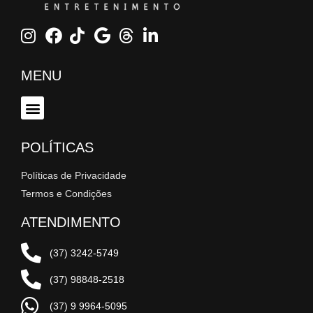
MENU
POLÍTICAS
Políticas de Privacidade
Termos e Condições
ATENDIMENTO
(37) 3242-5749
(37) 98848-2518
(37) 9 9964-5095