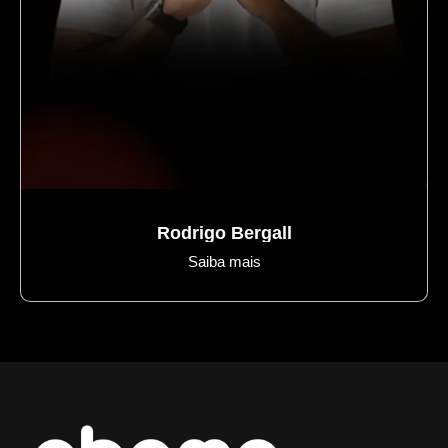
Axé regional
Rodrigo Bergall
Saiba mais