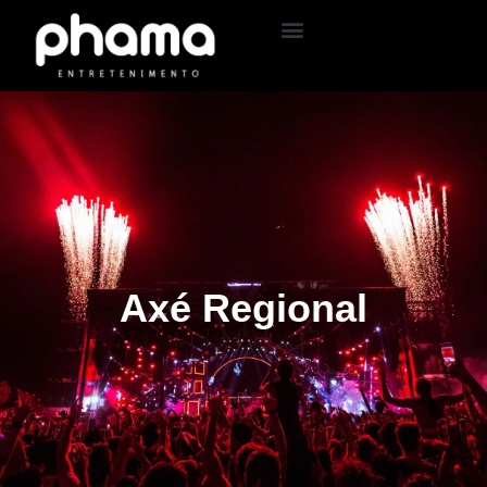
Axé Regional