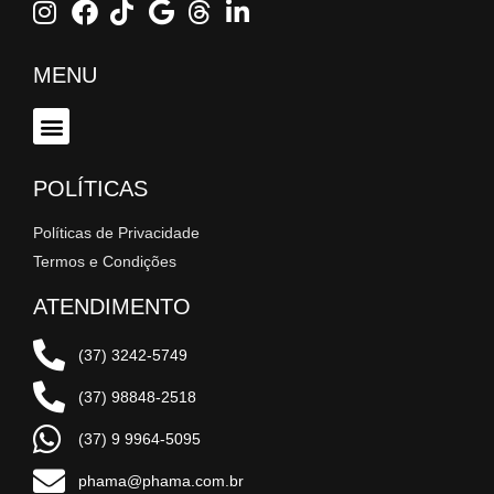
MENU
POLÍTICAS
Políticas de Privacidade
Termos e Condições
ATENDIMENTO
(37) 3242-5749
(37) 98848-2518
(37) 9 9964-5095
phama@phama.com.br