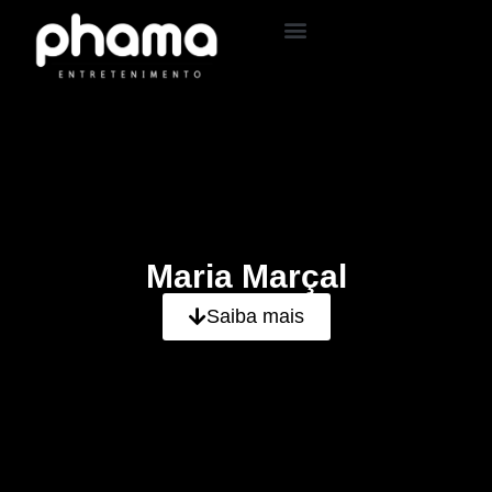
Maria Marçal
Saiba mais