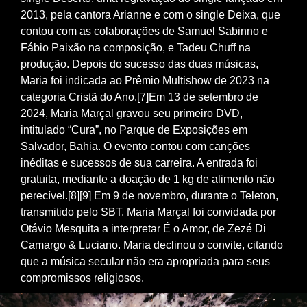
2013, pela cantora Arianne e com o single Deixa, que
contou com as colaborações de Samuel Sabinno e
Fábio Paixão na composição, e Tadeu Chuff na
produção. Depois do sucesso das duas músicas,
Maria foi indicada ao Prêmio Multishow de 2023 na
categoria Cristã do Ano.[7]Em 13 de setembro de
2024, Maria Marçal gravou seu primeiro DVD,
intitulado “Cura”, no Parque de Exposições em
Salvador, Bahia. O evento contou com canções
inéditas e sucessos de sua carreira. A entrada foi
gratuita, mediante a doação de 1 kg de alimento não
perecível.[8][9] Em 9 de novembro, durante o Teleton,
transmitido pelo SBT, Maria Marçal foi convidada por
Otávio Mesquita a interpretar É o Amor, de Zezé Di
Camargo & Luciano. Maria declinou o convite, citando
que a música secular não era apropriada para seus
compromissos religiosos.