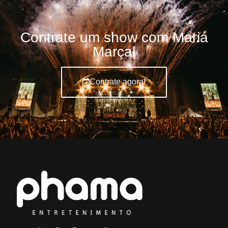
Contrate um show com Maria
Marçal
Contrate agora!