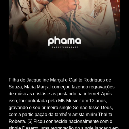
Filha de Jacqueline Marçal e Carlito Rodrigues de
Souza, Maria Marçal começou fazendo regravações
de músicas cristãs e as postando na internet. Após
isso, foi contratada pela MK Music com 13 anos,
gravando o seu primeiro single Se não fosse Deus,
com a participação da também artista mirim Thalita
Roberta. [6] Ficou conhecida nacionalmente com o
single Deserto, uma regravação do single lançado em