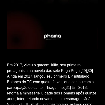
Em 2017, viveu o garçom Júlio, seu primeiro
protagonista na novela das sete Pega Pega.[29][30]
Ainda em 2017, lançou seu primeiro EP intitulado
Balanço do TG com quatro faixas, que contou com a
participação do cantor Thiaguinho.[31] Em 2018,
retorna a minissérie Cidade dos Homens após quinze
anos, interpretando novamente o personagem João
Vitor.[32][33] Em abril do mesmo ano, estreou como