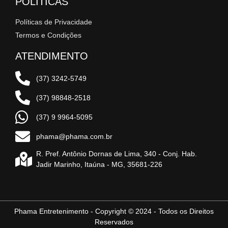
POLÍTICAS
Políticas de Privacidade
Termos e Condições
ATENDIMENTO
(37) 3242-5749
(37) 98848-2518
(37) 9 9964-5095
phama@phama.com.br
R. Pref. Antônio Dornas de Lima, 340 - Conj. Hab.
Jadir Marinho, Itaúna - MG, 35681-226
Phama Entretenimento - Copyright © 2024 - Todos os Direitos
Reservados