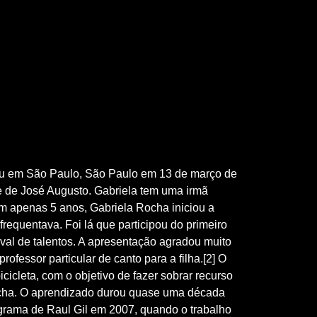
u em São Paulo, São Paulo em 13 de março de
e de José Augusto. Gabriela tem uma irmã
 apenas 5 anos, Gabriela Rocha iniciou a
 frequentava. Foi lá que participou do primeiro
ival de talentos. A apresentação agradou muito
rofessor particular de canto para a filha.[2] O
icicleta, com o objetivo de fazer sobrar recurso
ocha. O aprendizado durou quase uma década
rograma de Raul Gil em 2007, quando o trabalho