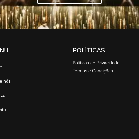
NU
POLÍTICAS
Políticas de Privacidade
e
Termos e Condições
e nós
tas
ato