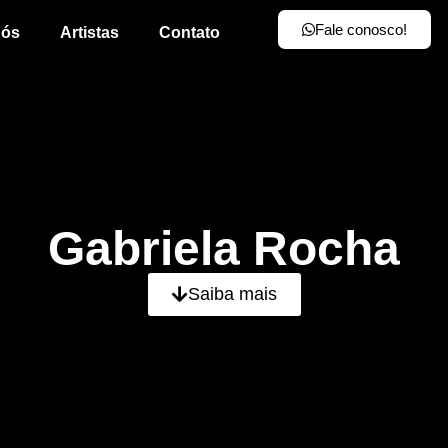
Fale conosco!
nós
Artistas
Contato
Gabriela Rocha
Saiba mais