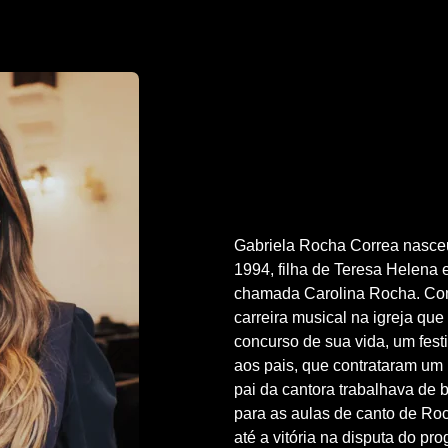
Gabriela Rocha Correa nasce
1994, filha de Teresa Helena 
chamada Carolina Rocha. Com
carreira musical na igreja que
concurso de sua vida, um fest
aos pais, que contrataram um p
pai da cantora trabalhava de b
para as aulas de canto de R
até a vitória na disputa do p