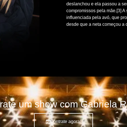
deslanchou e ela passou a s
compromissos pela mãe.[3] A s
influenciada pela avó, que pr
desde que a neta começou a c
rate um show com Gabriela 
Contrate agora!