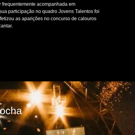
er frequentemente acompanhada em
ua participação no quadro Jovens Talentos foi
ofetizou as aparições no concurso de calouros
antar.
Rocha