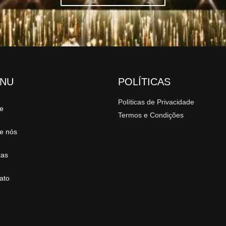
NU
POLÍTICAS
Políticas de Privacidade
e
Termos e Condições
e nós
tas
ato