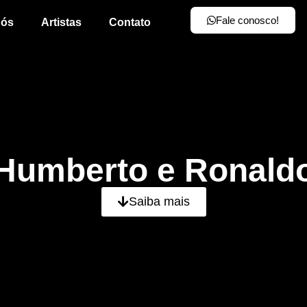
Fale conosco!
nós
Artistas
Contato
Humberto e Ronald
Saiba mais