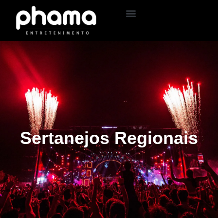
Sertanejos Regionais