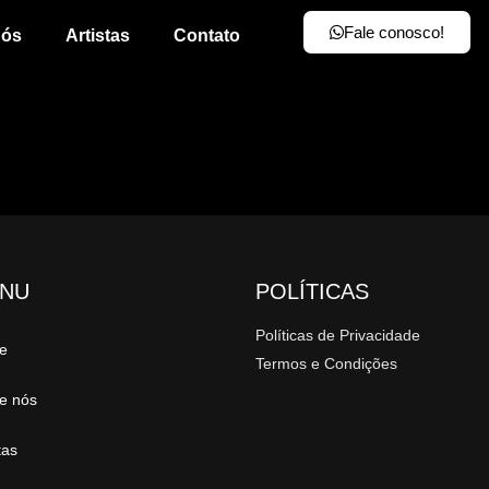
Fale conosco!
nós
Artistas
Contato
NU
POLÍTICAS
Políticas de Privacidade
e
Termos e Condições
e nós
tas