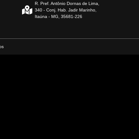
R. Pref. Antônio Dornas de Lima,
340 - Conj. Hab. Jadir Marinho,
Itaúna - MG, 35681-226
os