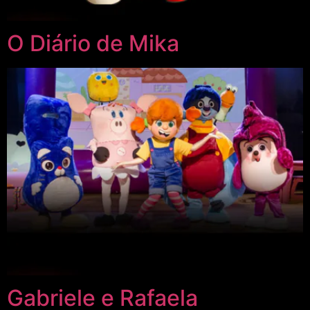
O Diário de Mika
Gabriele e Rafaela