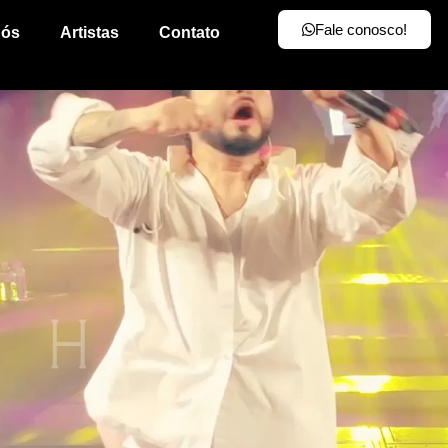
Fale conosco!
nós
Artistas
Contato