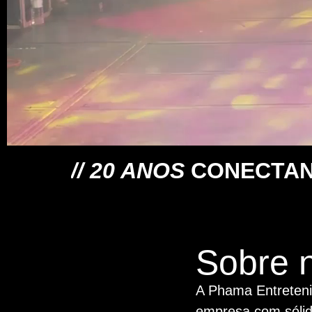
// 20 ANOS
CONECTAN
Sobre 
A Phama Entreten
empresa com sólid