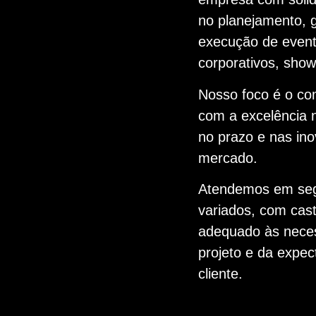
no planejamento, 
execução de event
corporativos, sho
Nosso foco é o c
com a excelência 
no prazo e nas in
mercado.
Atendemos em se
variados, com cast
adequado às nece
projeto e da expec
cliente.